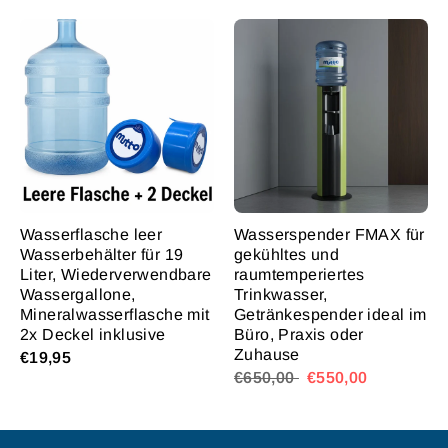
Wasserflasche leer
Wasserspender FMAX für
Wasserbehälter für 19
gekühltes und
Liter, Wiederverwendbare
raumtemperiertes
Wassergallone,
Trinkwasser,
Mineralwasserflasche mit
Getränkespender ideal im
2x Deckel inklusive
Büro, Praxis oder
Zuhause
€19,95
€650,00
€550,00