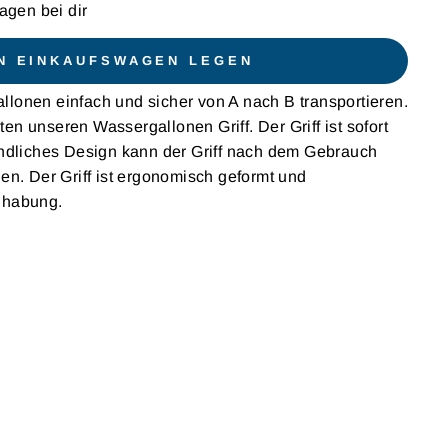
agen bei dir
EN EINKAUFSWAGEN LEGEN
lonen einfach und sicher von A nach B transportieren.
n unseren Wassergallonen Griff. Der Griff ist sofort
andliches Design kann der Griff nach dem Gebrauch
en. Der Griff ist ergonomisch geformt und
dhabung.