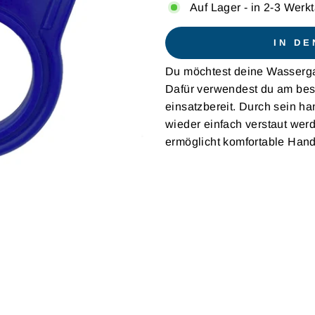
Auf Lager - in 2-3 Werkt
IN D
Du möchtest deine Wassergal
Dafür verwendest du am beste
einsatzbereit. Durch sein h
wieder einfach verstaut werd
ermöglicht
komfortable Han