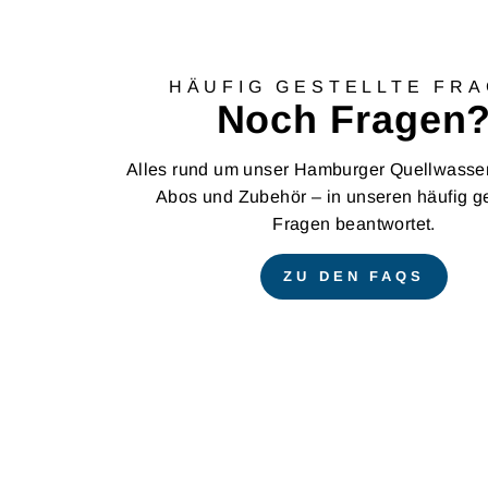
HÄUFIG GESTELLTE FR
Noch Fragen
Alles rund um unser Hamburger Quellwasser,
Abos und Zubehör – in unseren häufig ge
Fragen beantwortet.
ZU DEN FAQS