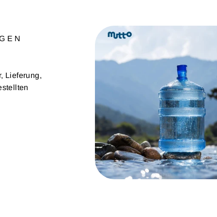
AGEN
?
 Lieferung,
stellten